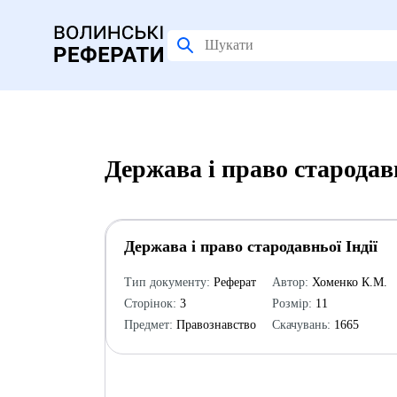
Держава і право стародав
Держава і право стародавньої Індії
Тип документу:
Реферат
Автор:
Хоменко К.М.
Сторінок:
3
Розмір:
11
Предмет:
Правознавство
Скачувань:
1665