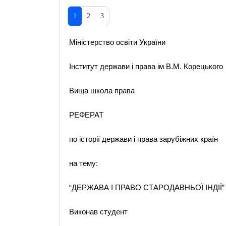
1
2
3
Міністерство освіти України
Інститут держави і права ім В.М. Корецького
Вища школа права
РЕФЕРАТ
по історії держави і права зарубіжних країн
на тему:
“ДЕРЖАВА І ПРАВО СТАРОДАВНЬОЇ ІНДІЇ”
Виконав студент