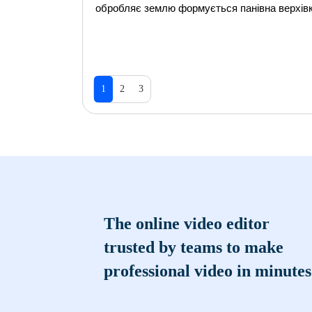
обробляє землю формується панівна верхівк
1
2
3
The online video editor
trusted by teams to make
professional video in minutes