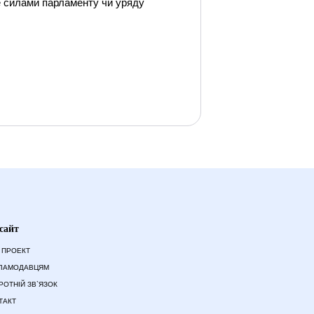
е силами парламенту чи уряду
сайт
 ПРОЕКТ
ЛАМОДАВЦЯМ
РОТНІЙ ЗВ`ЯЗОК
ТАКТ