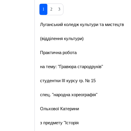
1
2
3
Луганський коледж культури та мистецтв
(відділення культури)
Практична робота
на тему: "Гравюра стародруків"
студентки ІІІ курсу гр. № 15
спец. "народна хореографія"
Ольхової Катерини
з предмету "Історія