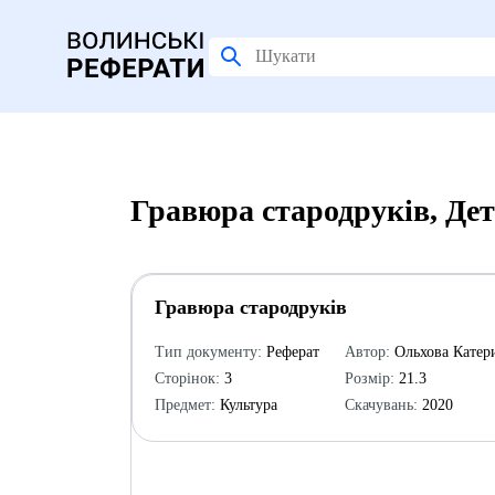
Гравюра стародруків, Де
Гравюра стародруків
Тип документу:
Реферат
Автор:
Ольхова Катер
Сторінок:
3
Розмір:
21.3
Предмет:
Культура
Скачувань:
2020