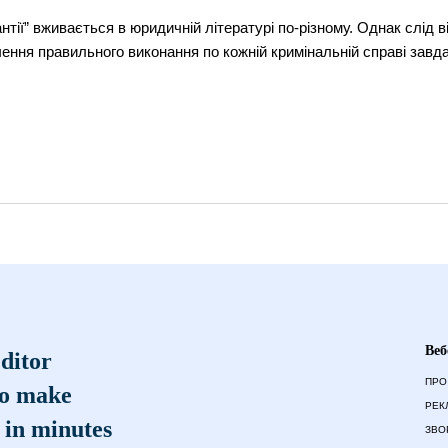
тії” вживається в юридичній літературі по-різному. Однак слід ві
ення правильного виконання по кожній кримінальній справі завд
Веб
ditor
ПРО
to make
РЕК
 in minutes
ЗВО