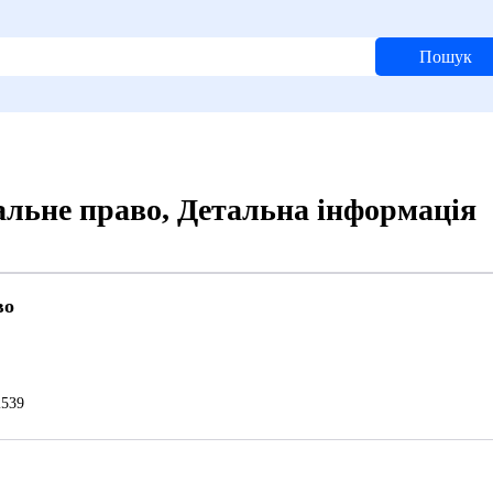
Пошук
льне право, Детальна інформація
во
539