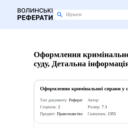
Оформлення кримінальної 
суду, Детальна інформаці
Оформлення кримінальної справи у ст
Тип документу:
Реферат
Автор:
Сторінок:
2
Розмір:
7.3
Предмет:
Правознавство
Скачувань:
1355