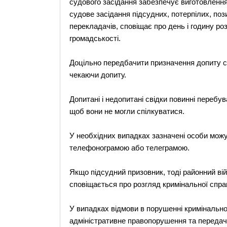
судового засідання забезпечує виготовлення
судове засідання підсудних, потерпілих, позива
перекладачів, сповіщає про день і годину ро
громадськості.
Доцільно передбачити призначення допиту сві
чекаючи допиту.
Допитані і недопитані свідки повинні перебув
щоб вони не могли спілкуватися.
У необхідних випадках зазначені особи можу
телефонограмою або телеграмою.
Якщо підсудний призовник, тоді районний ві
сповіщається про розгляд кримінальної спра
У випадках відмови в порушенні кримінальн
адміністративне правопорушення та передачі 