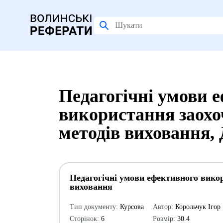
Педагогічні умови 
використання заохо
методів виховання,
Педагогічні умови ефективного викор
виховання
Тип документу:
Курсова
Автор:
Корольчук Ігор
Сторінок:
6
Розмір:
30.4