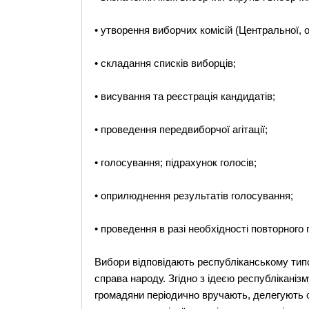
• утворення виборчих комісій (Центральної, 
• складання списків виборців;
• висування та реєстрація кандидатів;
• проведення передвиборчої агітації;
• голосування; підрахунок голосів;
• оприлюднення результатів голосування;
• проведення в разі необхідності повторного
Вибори відповідають республіканському типові
справа народу. Згідно з ідеєю республіканіз
громадяни періодично вручають, делегують