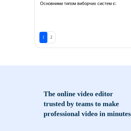
Основними типом виборчих систем є:
1
2
The online video editor
trusted by teams to make
professional video in minutes