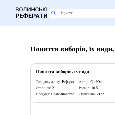
Поняття виборів, їх види
Поняття виборів, їх види
Тип документу:
Реферат
Автор:
CoolOne
Сторінок:
2
Розмір:
10.5
Предмет:
Правознавство
Скачувань:
2132