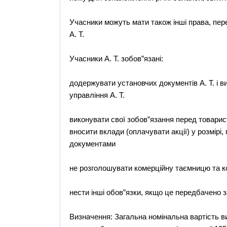
Учасники можуть мати також інші права, пе
А. Т.
Учасники А. Т. зобов”язані:
додержувати установчих документів А. Т. і в
управління А. Т.
виконувати свої зобов”язання перед товариств
вносити вклади (оплачувати акції) у розмір
документами
не розголошувати комерційну таємницю та ко
нести інші обов”язки, якщо це передбачено 
Визначення: Загальна номінальна вартість в