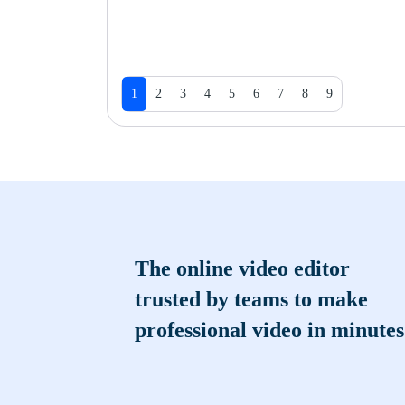
1
2
3
4
5
6
7
8
9
The online video editor
trusted by teams to make
professional video in minutes