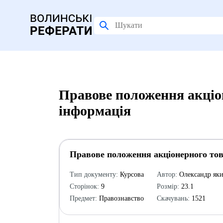
Правове положення акціо
інформація
Правове положення акціонерного то
Тип документу:
Курсова
Автор:
Олександр як
Сторінок:
9
Розмір:
23.1
Предмет:
Правознавство
Скачувань:
1521