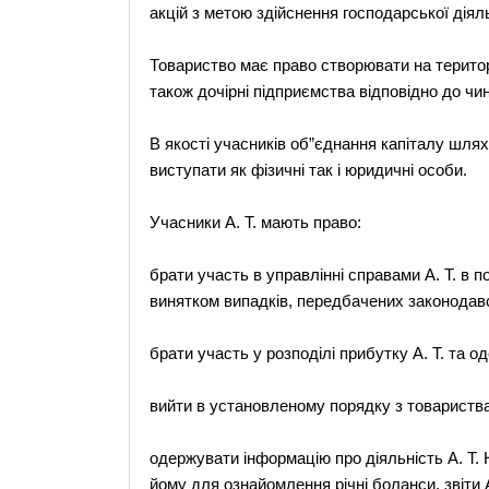
акцій з метою здійснення господарської діял
Товариство має право створювати на територі
також дочірні підприємства відповідно до чи
В якості учасників об”єднання капіталу шлях
виступати як фізичні так і юридичні особи.
Учасники А. Т. мають право:
брати участь в управлінні справами А. Т. в 
винятком випадків, передбачених законодав
брати участь у розподілі прибутку А. Т. та 
вийти в установленому порядку з товариств
одержувати інформацію про діяльність А. Т.
йому для ознайомлення річні боланси, звіти А.