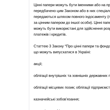
Цінні папери можуть бути іменними або на пре
передбачено цим Законом або в них спеціаль
передаються шляхом повного індосаменту (п
за цінним папером до іншої особи). Цінні пап
можуть бути використані для здійснення роз
платежів і кредитів.
Статтею 3 Закону “Про цінні папери та фондо
що можуть випускатися в Україні:
акції;
облігації внутрішніх та зовнішніх державних 
облігації місцевих позик; облігації підприємст
казначейські зобов'язання;