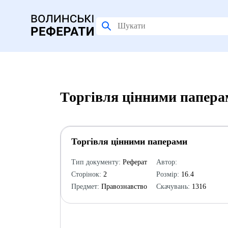
Торгівля цінними папера
Торгівля цінними паперами
Тип документу:
Реферат
Автор:
Сторінок:
2
Розмір:
16.4
Предмет:
Правознавство
Скачувань:
1316