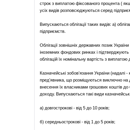
строк з виплатою фіксованого процента ( як
усіх видів розповсюджуються серед підприєм
Випускаються облігації таких видів: а) облігац
підприємств.
Облігації зовнішніх державних позик України
іноземних фондових ринках і підтверджують 
облігацій їх номінальну вартість з виплатою 
Казначейські зобов'язання України (надалі - 
пред'явника, що розміщуються виключно на 
внесення їх власниками грошових коштів до
доходу. Випускаються такі види казначейськ
а) довгострокові - від 5 до 10 років;
б) середньострокові - від 1 до 5 років;