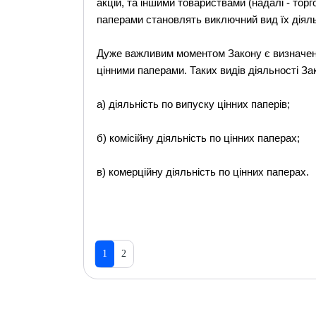
акцій, та іншими товариствами (надалі - торг
паперами становлять виключний вид їх діяль
Дуже важливим моментом Закону є визначення 
цінними паперами. Таких видів діяльності За
а) діяльність по випуску цінних паперів;
б) комісійну діяльність по цінних паперах;
в) комерційну діяльність по цінних паперах.
1
2