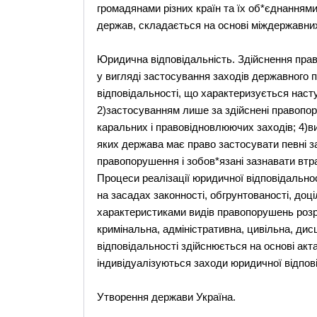
громадянами різних країн та їх об*єднанням
держав, складається на основі міждержавних
Юридична відповідальність. Здійснення пра
у вигляді застосування заходів державного 
відповідальності, що характеризується наст
2)застосуванням лише за здійснені правопо
каральних і правовідновлюючих заходів; 4)в
яких держава має право застосувати певні за
правопорушення і зобов*язані зазнавати втр
Процеси реалізації юридичної відповідально
на засадах законності, обгрунтованості, доці
характеристиками видів правопорушень розр
кримінальна, адміністративна, цивільна, ди
відповідальності здійснюється на основі акт
індивідуалізуються заходи юридичної відпов
Утворення держави Україна.