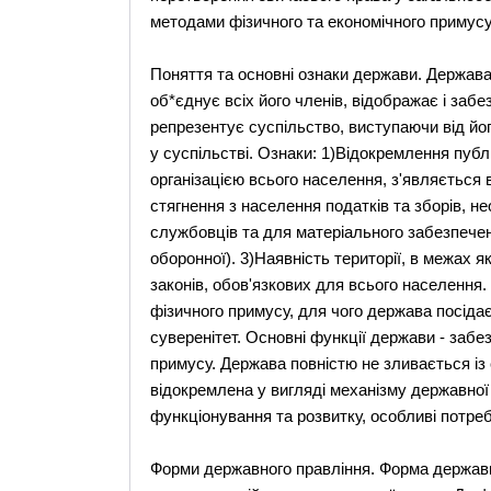
методами фізичного та економічного примусу
Поняття та основні ознаки держави. Держава
об*єднує всіх його членів, відображає і забе
репрезентує суспільство, виступаючи від йо
у суспільстві. Ознаки: 1)Відокремлення публі
організацією всього населення, з'являється 
стягнення з населення податків та зборів, 
службовців та для матеріального забезпеченн
оборонної). 3)Наявність території, в межах 
законів, обов'язкових для всього населення
фізичного примусу, для чого держава посіда
суверенітет. Основні функції держави - забез
примусу. Держава повністю не зливається із 
відокремлена у вигляді механізму державної
функціонування та розвитку, особливі потреб
Форми державного правління. Форма держави -