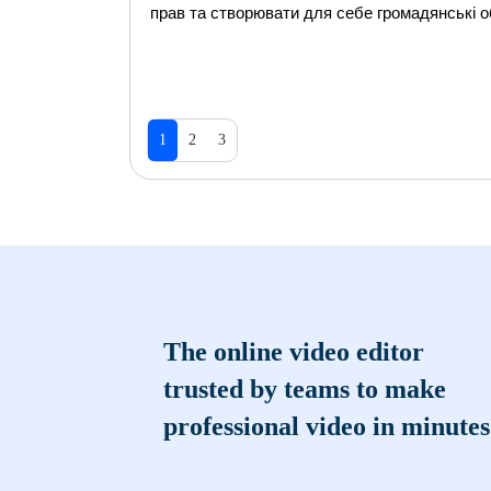
прав та створювати для себе громадянські о
1
2
3
The online video editor
trusted by teams to make
professional video in minutes