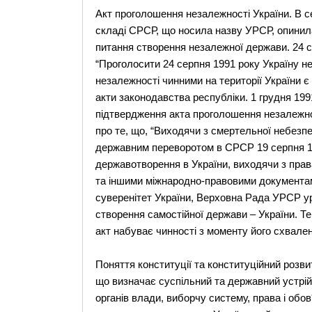
Акт проголошення незалежності України. В с
складі СРСР, що носила назву УРСР, опинила
питання створення незалежної держави. 24 
“Проголосити 24 серпня 1991 року Україну 
незалежності чинними на території України є 
акти законодавства республіки. 1 грудня 19
підтвердження акта проголошення незалежно
про те, що, “Виходячи з смертельної небезпе
державним переворотом в СРСР 19 серпня 1
державотворення в України, виходячи з пра
та іншими міжнародно-правовими документа
суверенітет України, Верховна Рада УРСР у
створення самостійної держави – України. Те
акт набуває чинності з моменту його схвален
Поняття конституції та конституційний розви
що визначає суспільний та державний устрій
органів влади, виборчу систему, права і обо