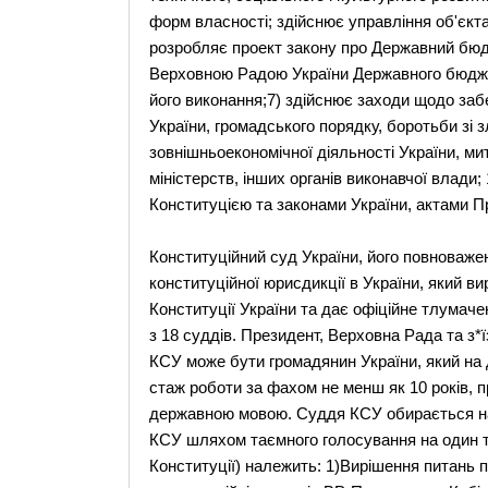
форм власності; здійснює управління об'єкта
розробляє проект закону про Державний бюд
Верховною Радою України Державного бюджету
його виконання;7) здійснює заходи щодо заб
України, громадського порядку, боротьби зі з
зовнішньоекономічної діяльності України, ми
міністерств, інших органів виконавчої влади;
Конституцією та законами України, актами П
Конституційний суд України, його повноважен
конституційної юрисдикції в України, який ви
Конституції України та дає офіційне тлумаче
з 18 суддів. Президент, Верховна Рада та з*
КСУ може бути громадянин України, який на д
стаж роботи за фахом не менш як 10 років, пр
державною мовою. Суддя КСУ обирається на 
КСУ шляхом таємного голосування на один т
Конституції) належить: 1)Вирішення питань пр