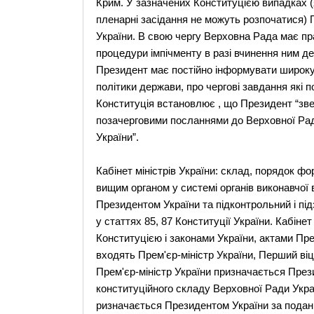
Крим. У зазначених Конституцією випадках (я
пленарні засідання не можуть розпочатися)
України. В свою чергу Верховна Рада має пр
процедури імпічменту в разі вчинення ним д
Президент має постійно інформувати широку 
політики держави, про чергові завдання які 
Конституція встановлює , що Президент “зве
позачерговими посланнями до Верховної Рад
України”.
Кабінет міністрів України: склад, порядок фо
вищим органом у системі органів виконавчої 
Президентом України та підконтрольний і під
у статтях 85, 87 Конституції України. Кабінет
Конституцією і законами України, актами Пре
входять Прем'єр-міністр України, Перший віце-
Прем'єр-міністр України призначається През
конституційного складу Верховної Ради Укра
ризначається Президентом України за поданн