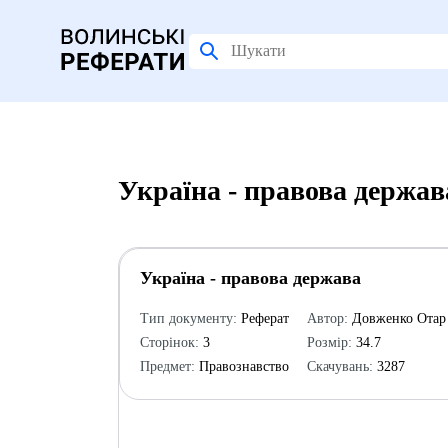
Україна - правова держав
Україна - правова держава
Тип документу:
Реферат
Автор:
Довженко Отар
Сторінок:
3
Розмір:
34.7
Предмет:
Правознавство
Скачувань:
3287