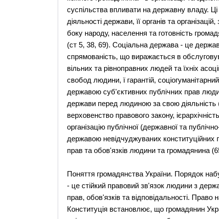
суспільства впливати на державну владу. Ці 
діяльності держави, її органів та організаці
боку народу, населення та готовність громад
(ст 5, 38, 69). Соціальна держава - це держа
спрямованість, що виражається в обслуговув
вільних та рівноправних людей та їхніх асо
свобод людини, ї гарантій, соціогуманітарни
державою суб'єктивних публічних прав люди
держави перед людиною за свою діяльність (
верховенство правового закону, ієрархічність
організацію публічної (державної та публічно
державою невідчуджуваних конституційних п
прав та обов'язків людини та громадянина (65
Поняття громадянства України. Порядок набу
- це стійкий правовий зв'язок людини з держ
прав, обов'язків та відповідальності. Право
Конституція встановлює, що громадянин Укр