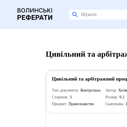
Цивільний та арбітра
Цивільний та арбітражний проц
Тип документу:
Контрольна
Автор:
Холя
Сторінок:
3
Розмір:
9.2
Предмет:
Правознавство
Скачувань:
1