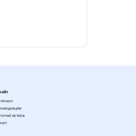
сайт
 ПРОЕКТ
ЛАМОДАВЦЯМ
РОТНІЙ ЗВ`ЯЗОК
ТАКТ