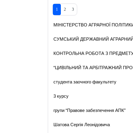
1
2
3
МІНІСТЕРСТВО АГРАРНОЇ ПОЛІТИК
СУМСЬКИЙ ДЕРЖАВНИЙ АГРАРНИЙ
КОНТРОЛЬНА РОБОТА З ПРЕДМЕТ
“ЦИВІЛЬНИЙ ТА АРБІТРАЖНИЙ ПРО
студента заочного факультету
3 курсу
групи “Правове забезпечення АПК”
Шатова Сергія Леонідовича