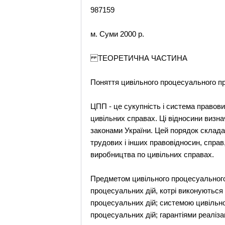
987159
м. Суми 2000 р.
ТЕОРЕТИЧНА ЧАСТИНА
Поняття цивільного процесуального пр
ЦПП - це сукупність і система правов
цивільних справах. Ці відносини виз
законами України. Цей порядок складає
трудових і інших правовідносин, справ
виробництва по цивільних справах.
Предметом цивільного процесуального
процесуальних дій, котрі виконуються
процесуальних дій; системою цивільно-
процесуальних дій; гарантіями реаліза