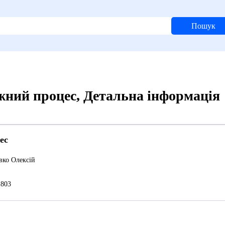
Пошук
жний процес, Детальна інформація
ес
вко Олексій
803