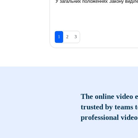
У загальних положеннях Закону виділе
1
2
3
The online video e
trusted by teams 
professional video