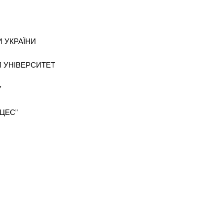
И УКРАЇНИ
 УНІВЕРСИТЕТ
У
ЦЕС”