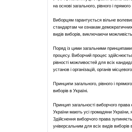
на основі загального, рівного і прямо
Виборцям гарантується вільне волевия
стандартам чи ознакам демократичних 
видів виборів, виключаючи можливість
Поряд із цими загальними принципами 
процесу. Виборчий процес здійснюється,
рівності можливостей для всіх кандида
установ і організацій, органів місцевог
Принципи загального, рівного і прямо
виборів в Україні.
Принцип загальності виборчого права о
України мають усі громадяни України, 
Здійснення виборчого права зупиняєть
універсальним для всіх видів виборів в