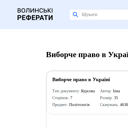
Виборче право в Украї
Виборче право в Україні
Тип документу:
Курсова
Автор:
Inna
Сторінок:
7
Розмір:
35
Предмет:
Політологія
Скачувань:
463