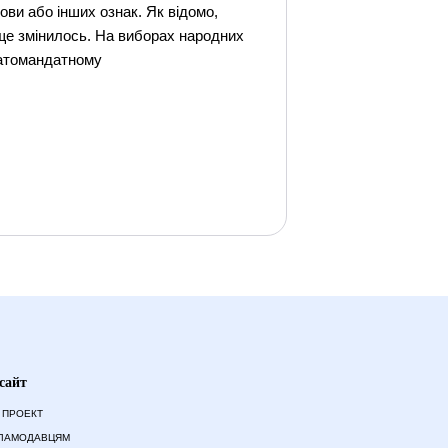
ови або інших ознак. Як відомо,
ище змінилось. На виборах народних
гатомандатному
сайт
 ПРОЕКТ
ЛАМОДАВЦЯМ