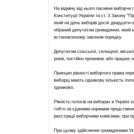
На відміну від нього пасивне виборче 
Конституції України та ст. З Закону "
який на день виборів досяг двадцяти од
обраний депутатом громадянин, який м
встановленому законом порядку.
Депутатом сільської, селищної, місько
років, постійно проживає або працює на
Принцип рівності виборчого права пере
виборці мають однакову кількість голо
однаково.
Рівність голосів на виборах в Україні
тобто за єданими нормами представниц
реєстрації виборчими комісіями, при п
При цьому здійснення громадянами Укра