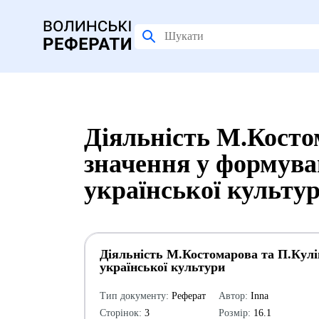
Діяльність М.Костом
значення у формува
української культу
Діяльність М.Костомарова та П.Куліш
української культури
Тип документу:
Реферат
Автор:
Inna
Сторінок:
3
Розмір:
16.1