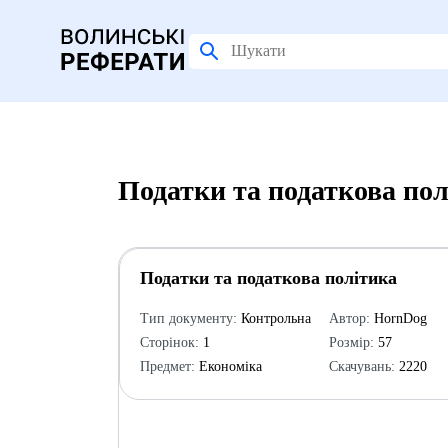
Податки та податкова пол
Податки та податкова політика
Тип документу:
Контрольна
Автор:
HornDog
Сторінок:
1
Розмір:
57
Предмет:
Економіка
Скачувань:
2220