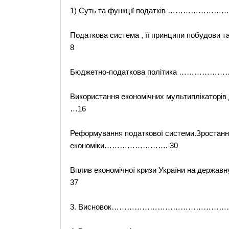
1) Суть та функції податків …………………
Податкова система , її принципи поб
8
Бюджетно-податкова політика ………………
Використання економічних мультиплікаторів
…16
Реформування податкової системи.Зростання
економіки……………………. 30
Вплив економічної кризи України на 
37
3. Висновок………………………………………