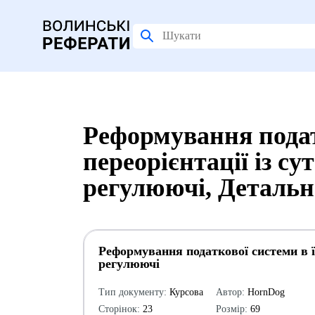
Реформування податк
переорієнтації із су
регулюючі, Детальн
Реформування податкової системи в її
регулюючі
Тип документу:
Курсова
Автор:
HornDog
Сторінок:
23
Розмір:
69