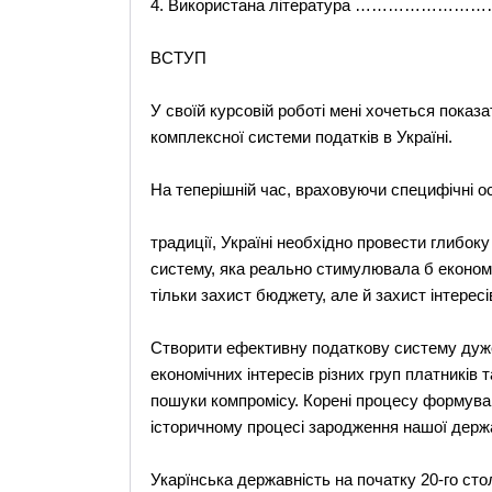
4. Використана література ………………
ВСТУП
У своїй курсовій роботі мені хочеться показ
комплексної системи податків в Україні.
На теперішній час, враховуючи специфічні о
традиції, Україні необхідно провести глибок
систему, яка реально стимулювала б економі
тільки захист бюджету, але й захист інтересі
Створити ефективну податкову систему дуже
економічних інтересів різних груп платників
пошуки компромісу. Корені процесу формуван
історичному процесі зародження нашої держ
Укарїнська державність на початку 20-го ст