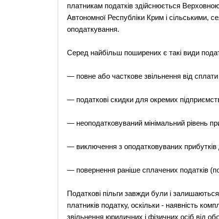
платникам податків здійснюється Верховно
Автономної Республіки Крим і сільськими, с
оподаткування.
Серед найбільш поширених є такі види подат
— повне або часткове звільнення від сплати 
— податкові скидки для окремих підприємств,
— неоподатковуваний мінімальний рівень при
— виключення з оподатковуваних прибутків д
— повернення раніше сплачених податків (под
Податкові пільги завжди були і залишаються 
платників податку, оскільки - наявність ком
звільнення юридичних і фізичних осіб від об