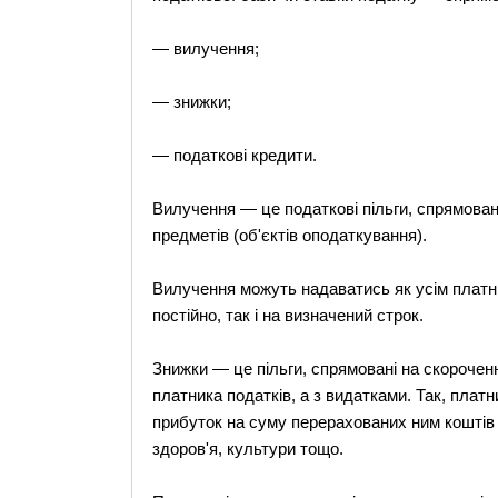
— вилучення;
— знижки;
— податкові кредити.
Вилучення — це податкові пільги, спрямова
предметів (об'єктів оподаткування).
Вилучення можуть надаватись як усім платник
постійно, так і на визначений строк.
Знижки — це пільги, спрямовані на скороченн
платника податків, а з видатками. Так, пла
прибуток на суму перерахованих ним коштів 
здоров'я, культури тощо.