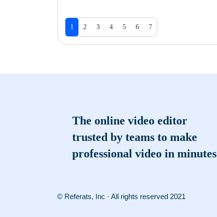
1
2
3
4
5
6
7
The online video editor
trusted by teams to make
professional video in minutes
© Referats, Inc · All rights reserved 2021