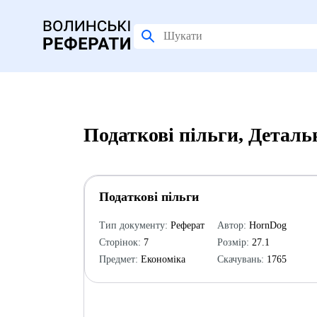
Податкові пільги, Деталь
Податкові пільги
Тип документу:
Реферат
Автор:
HornDog
Сторінок:
7
Розмір:
27.1
Предмет:
Економіка
Скачувань:
1765