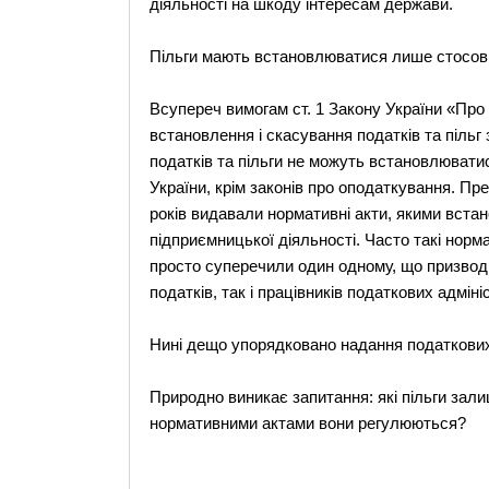
діяльності на шкоду інтересам держави.
Пільги мають встановлюватися лише стосовно
Всупереч вимогам ст. 1 Закону України «Пр
встановлення і скасування податків та піль
податків та пільги не можуть встановлюват
України, крім законів про оподаткування. Пре
років видавали нормативні акти, якими вста
підприємницької діяльності. Часто такі норм
просто суперечили один одному, що призводи
податків, так і працівників податкових адміні
Нині дещо упорядковано надання податкових 
Природно виникає запитання: які пільги зал
нормативними актами вони регулюються?