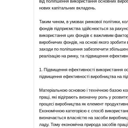
від поліпшення використання основних вироб
нових капітальних вкладень.
Таким чином, в умовах ринкової політики, к
фондів підприємства здійснюється за рахуно
використання цих фондів є важливим фактор
виробничих фондів, на основі якого зробити 
заходи по поліпшення забезпечити збільшенн
реалізацію на ринку, та підвищення ефектив
1. Підвищення ефективності використання о
підвищення ефективності виробництва на під
Матеріальною основою і технічною базою ко
праці, які відіграють визначну роль у розви
процесі виробництва як елемент продуктивних
Економічною категорією є спосіб використанн
визначається власністю на засоби виробницт
ладу. Тому економічна природа засобів праці