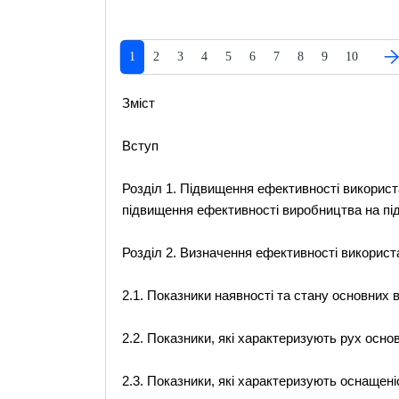
1
2
3
4
5
6
7
8
9
10
Зміст
Вступ
Розділ 1. Підвищення ефективності викорис
підвищення ефективності виробництва на під
Розділ 2. Визначення ефективності викорис
2.1. Показники наявності та стану основних
2.2. Показники, які характеризують рух осн
2.3. Показники, які характеризують оснаще