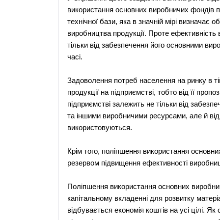
використання основних виробничих фондів пі
технічної бази, яка в значній мірі визначає 
виробництва продукції. Проте ефективність 
тільки від забезпечення його основними виро
часі.
Задоволення потреб населення на ринку в тій
продукції на підприємстві, тобто від її пропо
підприємстві залежить не тільки від забез
та іншими виробничими ресурсами, але й від 
використовуються.
Крім того, поліпшення використання основн
резервом підвищення ефективності виробни
Поліпшення використання основних виробни
капітальному вкладенні для розвитку матері
відбувається економія коштів на усі цілі. Я