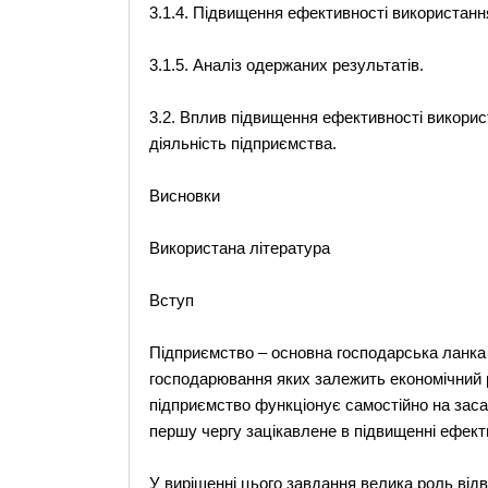
3.1.4. Підвищення ефективності використанн
3.1.5. Аналіз одержаних результатів.
3.2. Вплив підвищення ефективності викори
діяльність підприємства.
Висновки
Використана література
Вступ
Підприємство – основна господарська ланка 
господарювання яких залежить економічний 
підприємство функціонує самостійно на заса
першу чергу зацікавлене в підвищенні ефект
У вирішенні цього завдання велика роль від