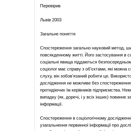
Перевірив
Львів 2003
Загальне поняття
Спостереження загально науковий метод, ши
повсякденному житті. Його застосування в со
соціальні явища піддаються безпосередньом
соціолог має справу з об'єктами, які можна с
слуху, він зобов'язаний робити це. Викорис
дослідження не можливе без спостереження з
протидіючих їм керівників підприємства. Не
випадку (як, доречі, і у всіх інших) повинне
інформації.
Спостереження в соціологічному дослідженні
узагальнення первинної інформації про дос