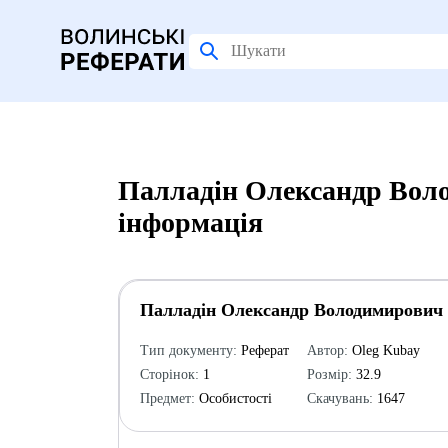
Палладін Олександр Вол
інформація
Палладін Олександр Володимирович
Тип документу:
Реферат
Автор:
Oleg Kubay
Сторінок:
1
Розмір:
32.9
Предмет:
Особистості
Скачувань:
1647