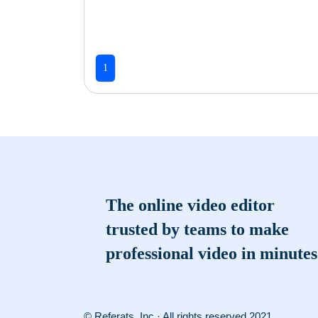
1
The online video editor
trusted by teams to make
professional video in minutes
© Referats, Inc · All rights reserved 2021