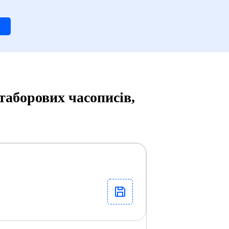
таборових часописів,