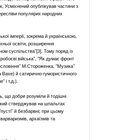
к, Усміхнений опублікував частини з
, переспіви популярих народних
кої імперії, зокрема й українською,
їхньої освіти, розширення
ном суспільства"[3]. Тому поряд із
Пробоєві війська", "Як думає фронт
ословіння" М.Стороженка, "Музика"
ла Вахе) й сатирично-гумористичного
 і т.д.).
ь, що добре розуміли й тодішні
, який стверджував на шпальтах
 "пусті" й безбарвні; при цьому
варваризмів, архаїзмів та