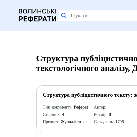
Структура публіцистичног
текстологічного аналізу,
Структура публіцистичного тексту: за
Тип документу:
Реферат
Автор:
Сторінок:
4
Розмір:
0
Предмет:
Журналістика
Скачувань:
1796