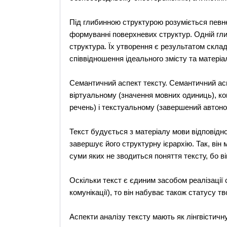
Під глибинною структурою розуміється певне
формуванні поверхневих структур. Одній гли
структура. Їх утворення є результатом склад
співвідношення ідеального змісту та матеріал
Семантичний аспект тексту. Семантичний ас
віртуальному (значення мовних одиниць), ко
речень) і текстуальному (завершений автоно
Текст будується з матеріалу мови відповідно 
завершує його структурну ієрархію. Так, він 
суми яких не зводиться поняття тексту, бо ві
Оскільки текст є єдиним засобом реалізації 
комунікації), то він набуває також статусу т
Аспекти аналізу тексту мають як лінгвістичну