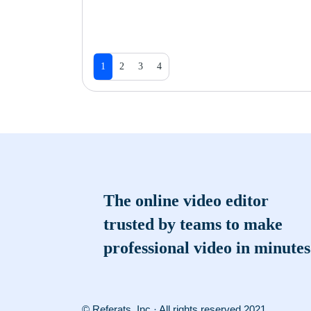
1
2
3
4
The online video editor
trusted by teams to make
professional video in minutes
© Referats, Inc · All rights reserved 2021