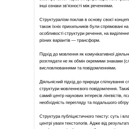
інші ознаки зв'язності між реченнями.
Структуралізм поклав в основу своєї концепці
також їхніх прихильників були спрямовані н
особливості структури речення, на виділенн
різних варіантів — трансформ.
Підхід до мовлення як комунікативної діяльн
розглядати не як обмін окремими знаками (сл
висловлюваннями та повідомленнями.
Діяльнісний підхід до природи спілкування сп
структури мовленнєвого повідомлення. Такий 
самий центр наукових інтересів лінгвістів, пс
необхідність перегляду та подальшого обгр
Структура публіцистичного тексту: суть і вл
центрі уваги текстологів. Адже від результа