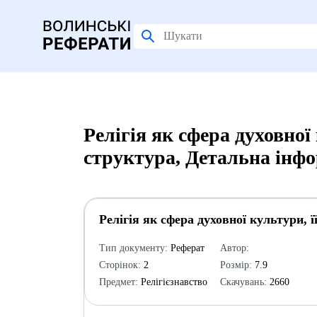
Релігія як сфера духовної 
структура, Детальна інф
Релігія як сфера духовної культури, ї
Тип документу:
Реферат
Автор:
Сторінок:
2
Розмір:
7.9
Предмет:
Релігієзнавство
Скачувань:
2660