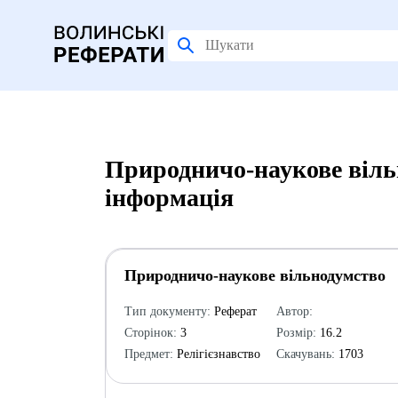
Природничо-наукове віль
інформація
Природничо-наукове вільнодумство
Тип документу:
Реферат
Автор:
Сторінок:
3
Розмір:
16.2
Предмет:
Релігієзнавство
Скачувань:
1703