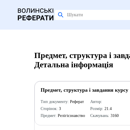
Предмет, структура і завд
Детальна інформація
Предмет, структура і завдання курсу 
Тип документу:
Реферат
Автор:
Сторінок:
3
Розмір:
21.4
Предмет:
Релігієзнавство
Скачувань:
3160