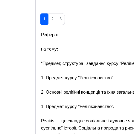
1
2
3
Реферат
на тему:
“Предмет, структура і завдання курсу “Рел
1. Предмет курсу "Релігієзнавство".
2. Основні релігійні концепції та їхня загаль
1. Предмет курсу "Релігієзнавство".
Релігія — це складне соціальне і духовне яв
суспільної історії. Соціальна природа та риси