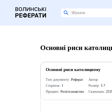
Основні риси католиц
Основні риси католицизму
Тип документу:
Реферат
Автор:
Сторінок:
1
Розмір:
5.7
Предмет:
Релігієзнавство
Скачувань:
253