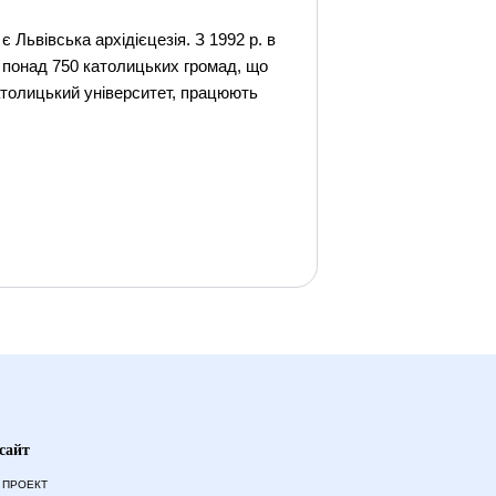
 Львівська архідієцезія. З 1992 р. в
є понад 750 католицьких громад, що
атолицький університет, працюють
сайт
 ПРОЕКТ