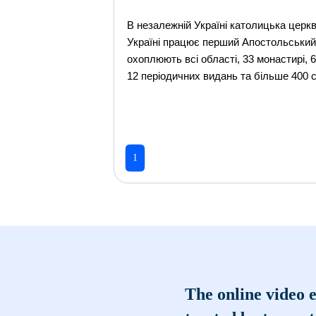
В незалежній Україні католицька церкв
Україні працює перший Апостольський 
охоплюють всі області, 33 монастирі,
12 періодичних видань та більше 400 
1
The online video e