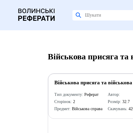
Військова присяга та 
Військова присяга та військова
Тип документу:
Реферат
Автор:
Сторінок:
2
Розмір:
32.7
Предмет:
Військова справа
Скачувань:
42