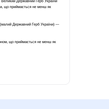
в. Великий Державний Герб України
ом, що приймається не менш як
 (малий Державний Герб України) —
оном, що приймається не менш як