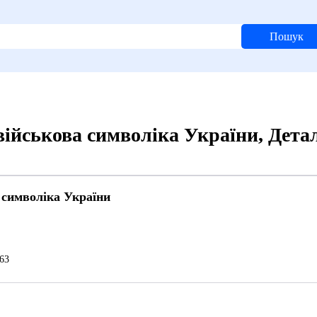
Пошук
військова символіка України, Дета
 символіка України
63