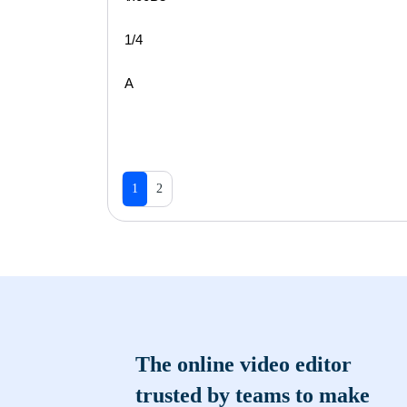
1/4
A
1
2
The online video editor
trusted by teams to make