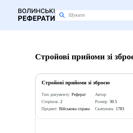
Стройові прийоми зі збро
Стройові прийоми зі зброєю
Тип документу:
Реферат
Автор:
Сторінок:
2
Розмір:
30.5
Предмет:
Військова справа
Скачувань:
1783