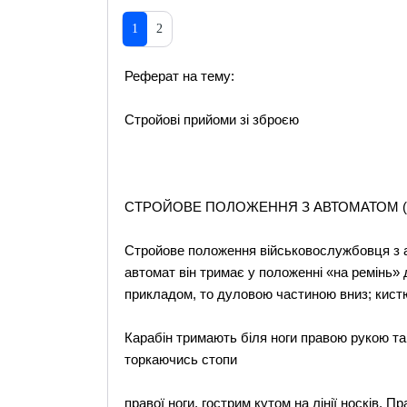
1
2
Реферат на тему:
Стройові прийоми зі зброєю
СТРОЙОВЕ ПОЛОЖЕННЯ З АВТОМАТОМ 
Стройове положення військовослужбовця з а
автомат він тримає у положенні «на ремінь»
прикладом, то дуловою частиною вниз; кистю
Карабін тримають біля ноги правою рукою та
торкаючись стопи
правої ноги, гострим кутом на лінії носків. 