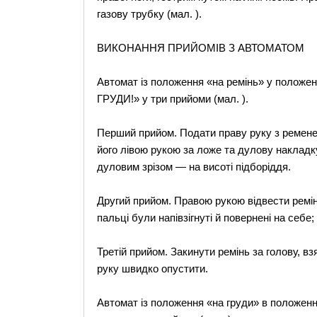
газову трубку (мал. ).
ВИКОНАННЯ ПРИЙОМІВ З АВТОМАТОМ
Автомат із положення «на ремінь» у положе
ГРУДИ!» у три прийоми (мал. ).
Перший прийом. Подати праву руку з ременем 
його лівою рукою за ложе та дулову накладк
дуловим зрізом — на висоті підборіддя.
Другий прийом. Правою рукою відвести ремін
пальці були напівзігнуті й повернені на себе
Третій прийом. Закинути ремінь за голову, в
руку швидко опустити.
Автомат із положення «на груди» в положен