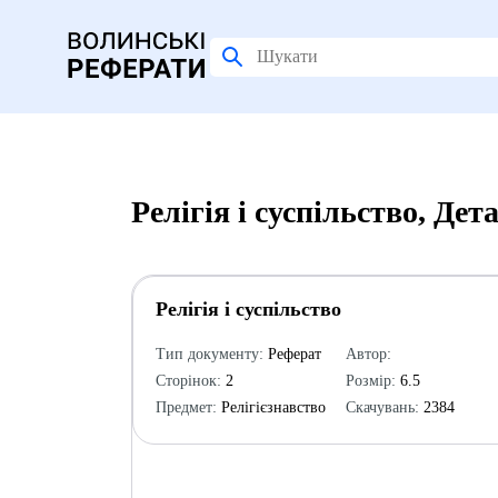
Релігія і суспільство, Де
Релігія і суспільство
Тип документу:
Реферат
Автор:
Сторінок:
2
Розмір:
6.5
Предмет:
Релігієзнавство
Скачувань:
2384