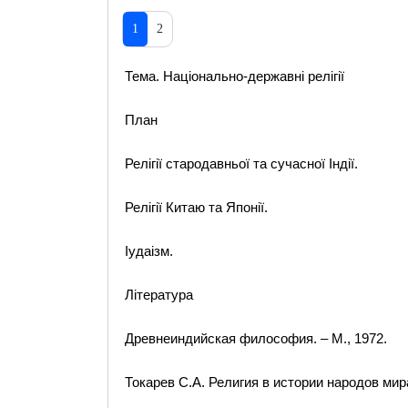
1
2
Тема. Національно-державні релігії
План
Релігії стародавньої та сучасної Індії.
Релігії Китаю та Японії.
Іудаізм.
Література
Древнеиндийская философия. – М., 1972.
Токарев С.А. Религия в истории народов мира