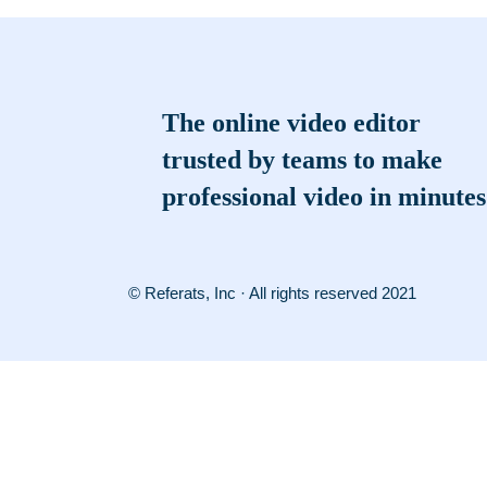
The online video editor
trusted by teams to make
professional video in minutes
© Referats, Inc · All rights reserved 2021