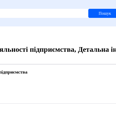
Пошук
іяльності підприємства, Детальна 
 підприємства
4