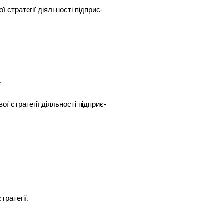
ї стратегії діяльності підприє-
.
ї стратегії діяльності підприє-
тратегії.