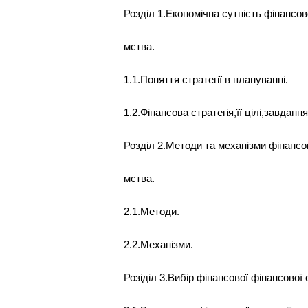
Розділ 1.Економічна сутність фінансово
мства.
1.1.Поняття стратегії в плануванні.
1.2.Фінансова стратегія,її цілі,завдання
Розділ 2.Методи та механізми фінансово
мства.
2.1.Методи.
2.2.Механізми.
Розіділ 3.Вибір фінансової фінансової с