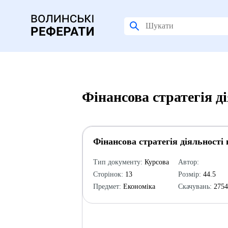
Фінансова стратегія д
Фінансова стратегія діяльності
Тип документу:
Курсова
Автор:
Сторінок:
13
Розмір:
44.5
Предмет:
Економіка
Скачувань:
275