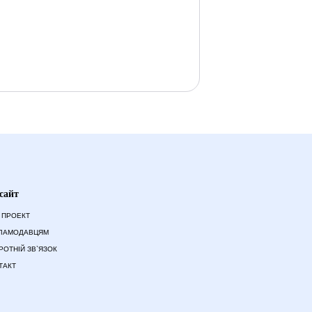
сайт
 ПРОЕКТ
ЛАМОДАВЦЯМ
РОТНІЙ ЗВ`ЯЗОК
ТАКТ