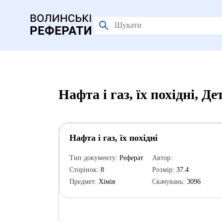
Нафта і газ, їх похідні, 
Нафта і газ, їх похідні
Тип документу:
Реферат
Автор:
Сторінок:
8
Розмір:
37.4
Предмет:
Хімія
Скачувань:
3096