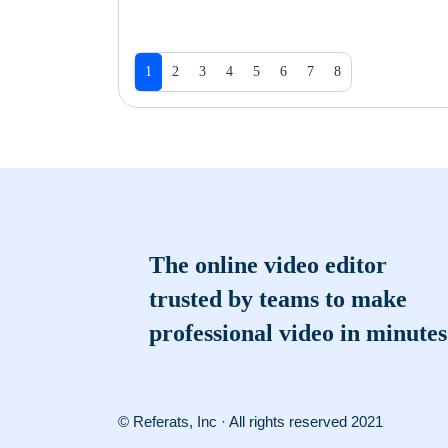
1
2
3
4
5
6
7
8
The online video editor
trusted by teams to make
professional video in minutes
© Referats, Inc · All rights reserved 2021