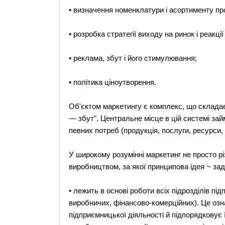
• визначення номенклатури і асортименту про
• розробка стратегії виходу на ринок і реакції 
• реклама, збут і його стимулювання;
• політика ціноутворення.
Об'єктом маркетингу є комплекс, що склада
— збут". Центральне місце в цій системі з
певних потреб (продукція, послуги, ресурси, 
У широкому розумінні маркетинг не просто рі
виробництвом, за якої принципова ідея ~ за
• лежить в основі роботи всіх підрозділів пі
виробничих, фінансово-комерційних). Це озна
підприємницької діяльності й підпорядковує 