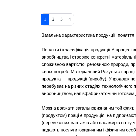
1
2
3
4
Загальна характеристика продукції, поняття і
Поняття і класифікація продукції У процесі
виробництва і створює конкретні матеріальні
споживною вартістю, речовиною природи, п
своїх потреб. Матеріальний Результат праці 
продукта — продукції (виробу). Упродовж пе
перебуває на різних стадіях технологічного 
виробництвом, напівфабрикатом чи готовим 
Можна вважати загальновизнаним той факт,
(продуктом) праці є продукція, на підприємс
(перевезених вантажів або пасажирів на ту чи
надають послуги юридичним і фізичним особ