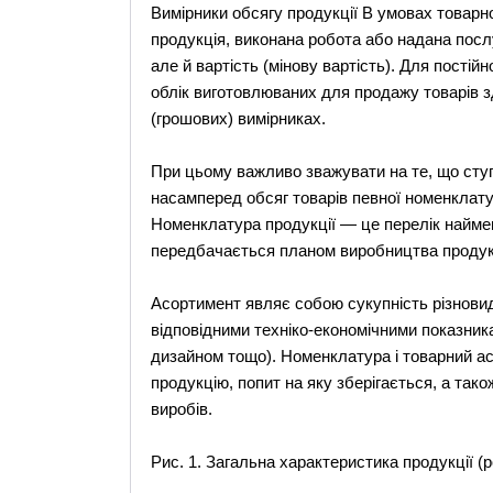
Вимірники обсягу продукції В умовах товарн
продукція, виконана робота або надана посл
але й вартість (мінову вартість). Для постій
облік виготовлюваних для продажу товарів з
(грошових) вимірниках.
При цьому важливо зважувати на те, що сту
насамперед обсяг товарів певної номенклату
Номенклатура продукції — це перелік наймен
передбачається планом виробництва продукц
Асортимент являє собою сукупність різновид
відповідними техніко-економічними показник
дизайном тощо). Номенклатура і товарний а
продукцію, попит на яку зберігається, а так
виробів.
Рис. 1. Загальна характеристика продукції (р