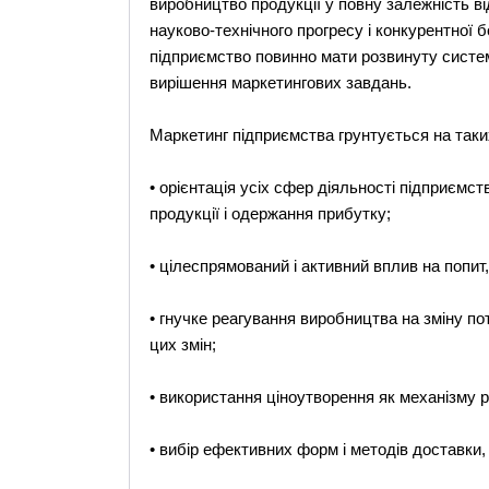
виробництво продукції у повну залежність ві
науково-технічного прогресу і конкурентної 
підприємство повинно мати розвинуту систему
вирішення маркетингових завдань.
Маркетинг підприємства грунтується на так
• орієнтація усіх сфер діяльності підприємс
продукції і одержання прибутку;
• цілеспрямований і активний вплив на попит,
• гнучке реагування виробництва на зміну по
цих змін;
• використання ціноутворення як механізму р
• вибір ефективних форм і методів доставки,