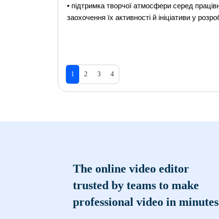
• підтримка творчої атмосфери серед працівн
заохочення їх активності й ініціативи у розр
1
2
3
4
The online video editor
trusted by teams to make
professional video in minutes