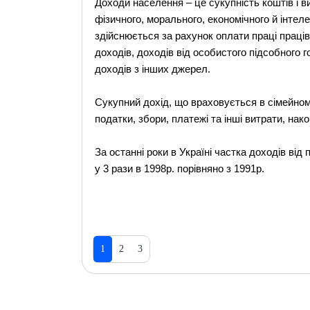
Доходи населення – це сукупність коштів і 
фізичного, морального, економічного й інте
здійснюється за рахунок оплати праці праців
доходів, доходів від особистого підсобного г
доходів з інших джерел.
Сукупний дохід, що враховується в сімейном
податки, збори, платежі та інші витрати, нак
За останні роки в Україні частка доходів від
у 3 рази в 1998р. порівняно з 1991р.
1
2
3