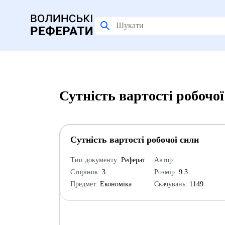
Сутність вартості робочо
Сутність вартості робочої сили
Тип документу:
Реферат
Автор:
Сторінок:
3
Розмір:
9.3
Предмет:
Економіка
Скачувань:
1149