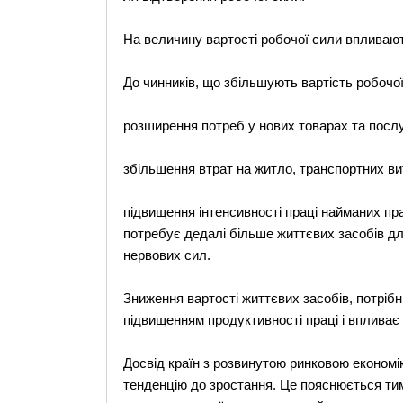
На величину вартості робочої сили впливають
До чинників, що збільшують вартість робочо
розширення потреб у нових товарах та послу
збільшення втрат на житло, транспортних ви
підвищення інтенсивності праці найманих пр
потребує дедалі більше життєвих засобів дл
нервових сил.
Зниження вартості життєвих засобів, потріб
підвищенням продуктивності праці і впливає 
Досвід країн з розвинутою ринковою економік
тенденцію до зростання. Це пояснюється тим