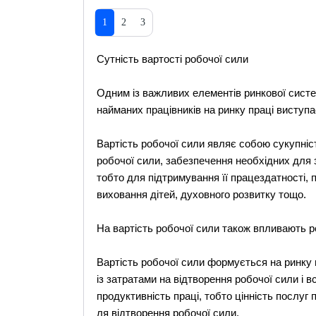
1
2
3
Сутність вартості робочої сили
Одним із важливих елементів ринкової сист
найманих працівників на ринку праці виступає
Вартість робочої сили являє собою сукупніс
робочої сили, забезпечення необхідних для
тобто для підтримування її працездатності, п
виховання дітей, духовного розвитку тощо.
На вартість робочої сили також впливають р
Вартість робочої сили формується на ринку 
із затратами на відтворення робочої сили і в
продуктивність праці, тобто цінність послуг 
ля відтворення робочої сили.