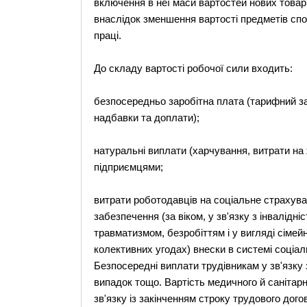
включення в неї маси вартостей нових товарі
внаслідок зменшення вартості предметів сп
праці.
До складу вартості робочої сили входить:
безпосередньо заробітна плата (тарифний за
надбавки та доплати);
натуральні виплати (харчування, витрати на
підприємцями;
витрати роботодавців на соціальне страхува
забезпечення (за віком, у зв'язку з інвалід
травматизмом, безробіттям і у вигляді сімейн
колективних угодах) внески в системі соціал
Безпосередні виплати трудівникам у зв'язку 
випадок тощо. Вартість медичного й санітар
зв'язку із закінченням строку трудового дого