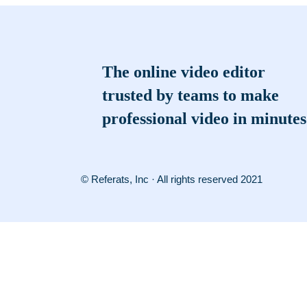
The online video editor
trusted by teams to make
professional video in minutes
© Referats, Inc · All rights reserved 2021