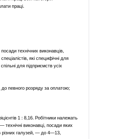
лати праці.
і посади технічних виконавців,
 спеціалістів, які специфічні для
 спільні для підприємств усіх
д до певного розряду за оплатою;
ієнтів 1 : 8,16. Робітники належать
— технічні виконавці, посади яких
в різних галузей, — до 4—13,