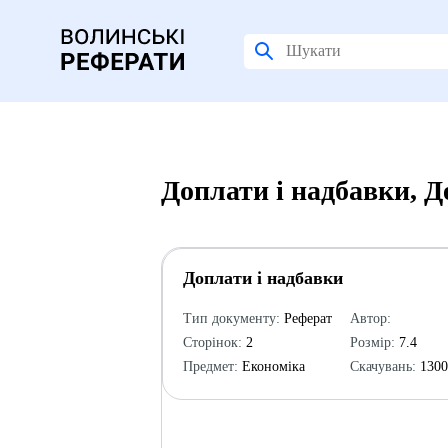
Доплати і надбавки, 
Доплати і надбавки
Тип документу:
Реферат
Автор:
Сторінок:
2
Розмір:
7.4
Предмет:
Економіка
Скачувань:
130