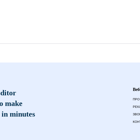
Веб
ditor
ПРО
to make
РЕК
 in minutes
ЗВО
КОН