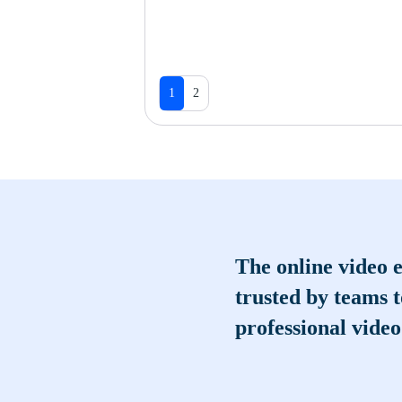
1
2
The online video e
trusted by teams 
professional video