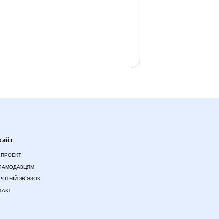
сайт
 ПРОЕКТ
ЛАМОДАВЦЯМ
РОТНІЙ ЗВ`ЯЗОК
ТАКТ