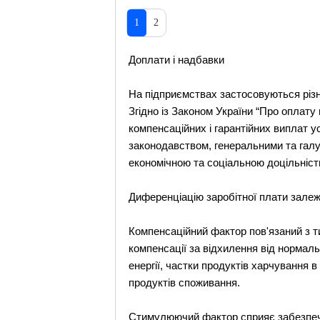
1
2
Доплати і надбавки
На підприємствах застосовуються різн
Згідно із Законом України “Про оплату
компенсаційних і гарантійних виплат 
законодавством, генеральними та галу
економічною та соціальною доцільніс
Диференціацію заробітної плати зале
Компенсаційний фактор пов'язаний з т
компенсації за відхилення від нормаль
енергії, частки продуктів харчування 
продуктів споживання.
Стимулюючий фактор сприяє забезпече