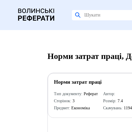
Норми затрат праці, 
Норми затрат праці
Тип документу:
Реферат
Автор:
Сторінок:
3
Розмір:
7.4
Предмет:
Економіка
Скачувань:
119