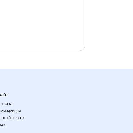
сайт
 ПРОЕКТ
ЛАМОДАВЦЯМ
РОТНІЙ ЗВ`ЯЗОК
ТАКТ