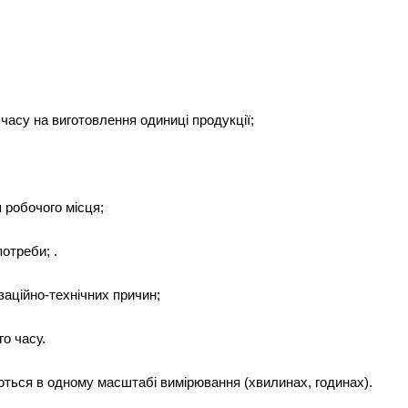
часу на виготовлення одиниці продукції;
 робочого місця;
отреби; .
заційно-технічних причин;
о часу.
ються в одному масштабі вимірювання (хвилинах, годинах).