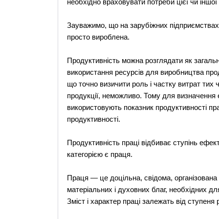
необхідно враховувати потреби цієї чи іншої п
Зауважимо, що на зарубіжних підприємствах о
просто вироблена.
Продуктивність можна розглядати як загальн
використання ресурсів для виробництва прод
що точно визичити роль і частку витрат тих 
продукції, неможливо. Тому для визначення
використовують показник продуктивності пра
продуктивності.
Продуктивність праці відбиває ступінь ефект
категорією є праця.
Праця — це доцільна, свідома, організована
матеріальних і духовних благ, необхідних д
Зміст і характер праці залежать від ступеня