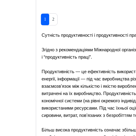
1
2
Сутність продуктивності і продуктивності пра
Згідно з рекомендаціями Міжнародної організ
і “продуктивність праці”.
Продуктивність — це ефективність використан
енергії, інформації — під час виробництва рі
взаємозв'язок між кількістю і якістю виробле
витрачені на їх виробництво. Продуктивність
кономічної системи (на рівні окремого індивіда
використаними ресурсами. Під час їхньої оці
сировини, витрат, пов'язаних з безробіттям 
Більш висока продуктивність означає збільш