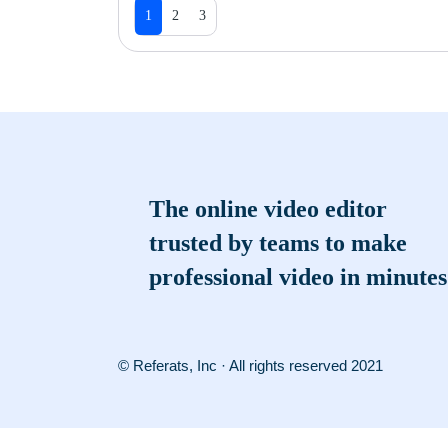
1
2
3
The online video editor
trusted by teams to make
professional video in minutes
© Referats, Inc · All rights reserved 2021