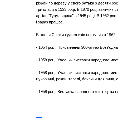
різьби по дереву у свого батька з десяти рокі
три класи в 1939 році. В 1970 році закінчив 
артіль "Гуцульщина" в 1945 році. В 1962 ро
і зараз працює.
В члени Спілки художників поступив в 1962 р
- 1954 році. Присвяченій 300-річчю Возз'єдна
- 1958 році. Учасник виставки народного мист
- 1958 році. Учасник виставки народного мис
цукорниці, ракви, тарелі, бочечки для вина, с
- 1959 році. Виставка народного мистецтва (