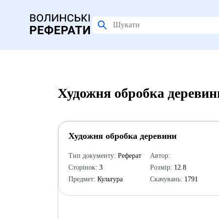
Художня обробка деревин
Художня обробка деревини
Тип документу:
Реферат
Автор:
Сторінок:
3
Розмір:
12.8
Предмет:
Культура
Скачувань:
1791