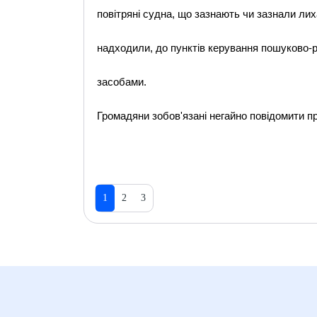
повітряні судна, що зазнають чи зазнали лиха
надходили, до пунктів керування пошуково-
засобами.
Громадяни зобов'язані негайно повідомити пр
1
2
3