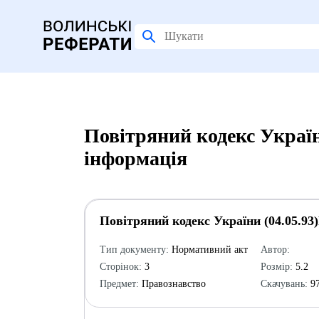
Повітряний кодекс Україн
інформація
Повітряний кодекс України (04.05.93
Тип документу:
Нормативний акт
Автор:
Сторінок:
3
Розмір:
5.2
Предмет:
Правознавство
Скачувань:
9