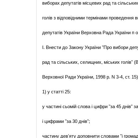
виборах депутатів місцевих рад та сільських
голів з відповідними термінами проведення 
депутатів України Верховна Рада України п о с
I. Внести до Закону України "Про вибори деп
рад та сільських, селищних, міських голів" (
Верховної Ради України, 1998 р. N 3-4, ст. 15) 
1) у статті 25:
у частині сьомій слова і цифри "за 45 днів" 
і цифрами "за 30 днів";
частину дев'яту доповнити словами "і громад