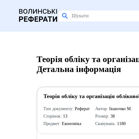
Теорія обліку та організац
Детальна інформація
Теорія обліку та організація обліково
Тип документу:
Реферат
Автор:
Іваночко М.
Сторінок:
13
Розмір:
38
Предмет:
Економіка
Скачувань:
1180