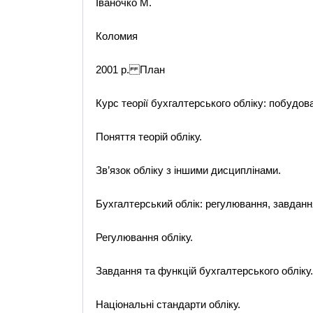
Іваночко М.
Коломия
2001 р. План
Курс теорії бухгалтерського обліку: побудова
Поняття теорій обліку.
Зв’язок обліку з іншими дисциплінами.
Бухгалтерський облік: регулювання, завдання
Регулювання обліку.
Завдання та функцій бухгалтерського обліку.
Національні стандарти обліку.