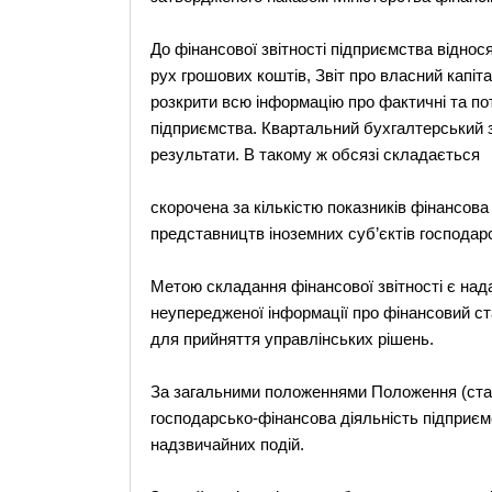
До фінансової звітності підприємства віднося
рух грошових коштів, Звіт про власний капіта
розкрити всю інформацію про фактичні та пот
підприємства. Квартальний бухгалтерський з
результати. В такому ж обсязі складається
скорочена за кількістю показників фінансова 
представництв іноземних суб’єктів господарс
Метою складання фінансової звітності є нада
неупередженої інформації про фінансовий ста
для прийняття управлінських рішень.
За загальними положеннями Положення (станд
господарсько-фінансова діяльність підприємс
надзвичайних подій.