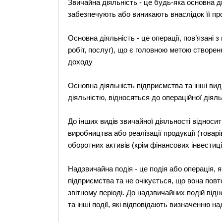
Звичайна діяльність - це будь-яка основна ді
забезпечують або виникають внаслідок її пр
Основна діяльність - це операції, пов’язані 
робіт, послуг), що є головною метою створен
доходу
Основна діяльність підприємства та інші види
діяльністю, відносяться до операційної діяль
До інших видів звичайної діяльності відносит
виробництва або реалізації продукції (товарів
оборотних активів (крім фінансових інвестиці
Надзвичайна подія - це подія або операція, як
підприємства та не очікується, що вона по
звітному періоді. До надзвичайних подій відн
та інші події, які відповідають визначенню н