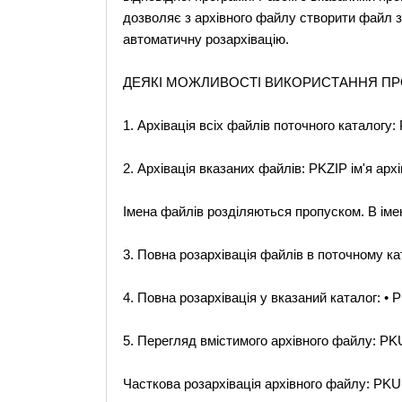
дозволяє з архівного файлу створити файл з
автоматичну розархівацію.
ДЕЯКІ МОЖЛИВОСТІ ВИКОРИСТАННЯ ПРО
1. Архівація всіх файлів поточного каталогу: 
2. Архівація вказаних файлів: PKZIP ім'я арх
Імена файлів розділяються пропуском. В імен
3. Повна розархівація файлів в поточному кат
4. Повна розархівація у вказаний каталог: • P
5. Перегляд вмістимого архівного файлу: PK
Часткова розархівація архівного файлу: PKUN