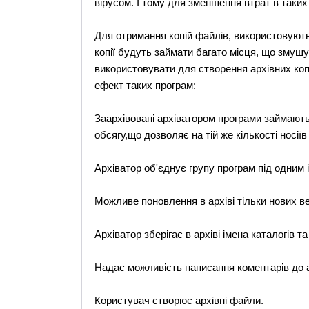
вірусом. І тому для зменшення втрат в таких 
Для отримання копій файлів, використовуют
копії будуть займати багато місця, що змушу
використовувати для створення архівних коп
ефект таких програм:
Заархівовані архіватором програми займають
обсягу,що дозволяє на тій же кількості носіїв
Архіватор об'єднує групу програм під одним 
Можливе поновлення в архіві тільки нових ве
Архіватор зберігає в архіві імена каталогів та
Надає можливість написання коментарів до а
Користувач створює архівні файли.