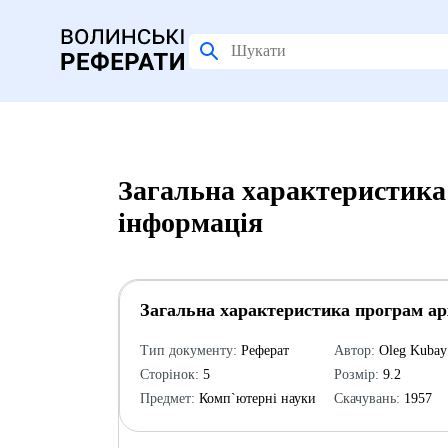
Загальна характеристика
інформація
Загальна характеристика програм ар
Тип документу:
Реферат
Автор:
Oleg Kubay
Сторінок:
5
Розмір:
9.2
Предмет:
Комп`ютерні науки
Скачувань:
1957