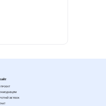
сайт
 ПРОЕКТ
ЛАМОДАВЦЯМ
РОТНІЙ ЗВ`ЯЗОК
ТАКТ