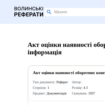
Акт оцінки наявності обо
інформація
Акт оцінки наявності оборотних кош
Тип документу:
Реферат
Автор:
Сторінок:
1
Розмір:
4.3
Предмет:
Документація
Скачувань:
1937