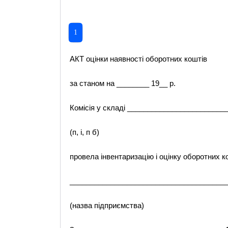
1
АКТ оцінки наявності оборотних коштів
за станом на ________ 19__ р.
Комісія у складі _______________________
(п, і, п б)
провела інвентаризацію і оцінку оборотних
______________________________________
(назва підприємства)