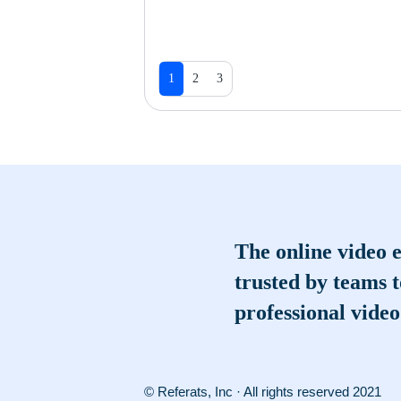
1
2
3
The online video e
trusted by teams 
professional video
© Referats, Inc · All rights reserved 2021