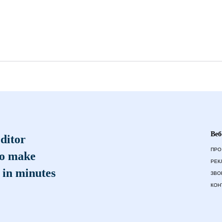
Веб
ditor
ПРО
to make
РЕК
 in minutes
ЗВО
КОН