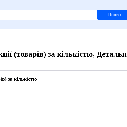
Пошук
ії (товарів) за кількістю, Деталь
ів) за кількістю
6