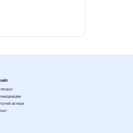
сайт
 ПРОЕКТ
ЛАМОДАВЦЯМ
РОТНІЙ ЗВ`ЯЗОК
ТАКТ