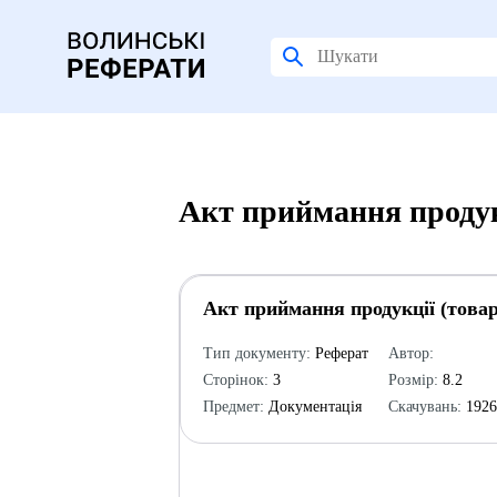
Акт приймання продукц
Акт приймання продукції (товар
Тип документу:
Реферат
Автор:
Сторінок:
3
Розмір:
8.2
Предмет:
Документація
Скачувань:
192