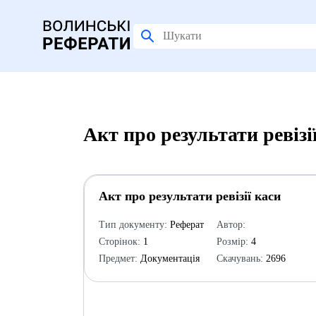
Акт про результати ревізі
Акт про результати ревізії каси
Тип документу:
Реферат
Автор:
Сторінок:
1
Розмір:
4
Предмет:
Документація
Скачувань:
2696