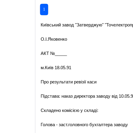
1
Київський завод "Затверджую" "Точелектроп
О.І.Яковенко
АКТ №_____
м.Київ 18.05.91
Про результати ревізії каси
Підстава: наказ директора заводу від 10.05.
Складено комісією у складі:
Голова - заст.головного бухгалтера заводу