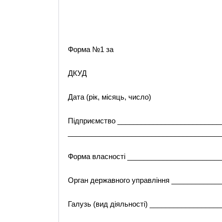
Форма №1 за
ДКУД
Дата (рік, місяць, число)
Підприємство __________________________
______________________________________
Форма власності _______________________
Орган державного управління ___________
Галузь (вид діяльності) _________________