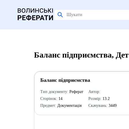
Баланс підприємства, Де
Баланс підприємства
Тип документу:
Реферат
Автор:
Сторінок:
14
Розмір:
13.2
Предмет:
Документація
Скачувань:
3449