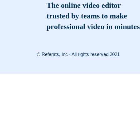
The online video editor
trusted by teams to make
professional video in minutes
© Referats, Inc · All rights reserved 2021