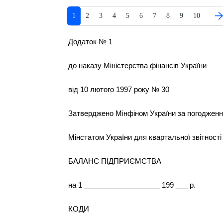
1
2
3
4
5
6
7
8
9
10
Додаток № 1
до наказу Міністерства фінансів України
від 10 лютого 1997 року № 30
Затверджено Мінфіном України за погодженн
Мінстатом України для квартальної звітності
БАЛАНС ПІДПРИЄМСТВА
на 1 ___________________ 199 ___ р.
КОДИ