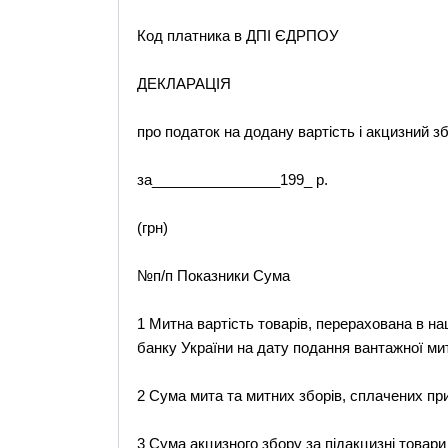
Код платника в ДПІ ЄДРПОУ
ДЕКЛАРАЦІЯ
про податок на додану вартість і акцизний зб
за________________199_ р.
(грн)
№п/п Показники Сума
1 Митна вартість товарів, перерахована в н
банку України на дату подання вантажної ми
2 Сума мита та митних зборів, сплачених п
3 Сума акцизного збору за підакцизні товар