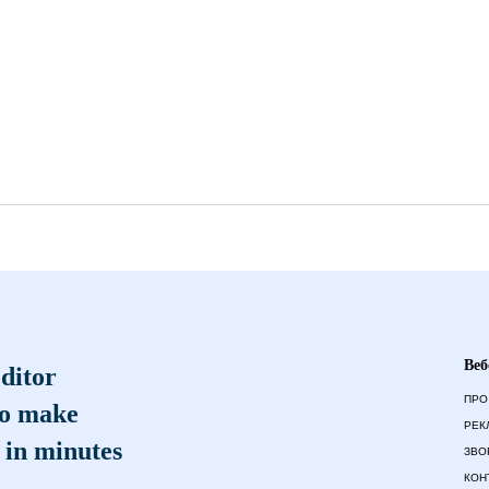
Веб
ditor
ПРО
to make
РЕК
 in minutes
ЗВО
КОН