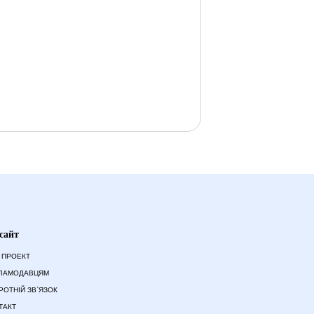
сайт
 ПРОЕКТ
ЛАМОДАВЦЯМ
РОТНІЙ ЗВ`ЯЗОК
ТАКТ