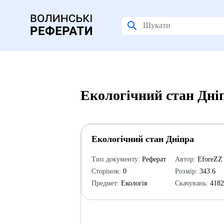
Екологічний стан Дні
Екологічний стан Дніпра
Тип документу:
Реферат
Автор:
EforeZZ
Сторінок:
0
Розмір:
343.6
Предмет:
Екологія
Скачувань:
418