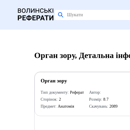
Орган зору, Детальна інф
Орган зору
Тип документу:
Реферат
Автор:
Сторінок:
2
Розмір:
8.7
Предмет:
Анатомія
Скачувань:
2089