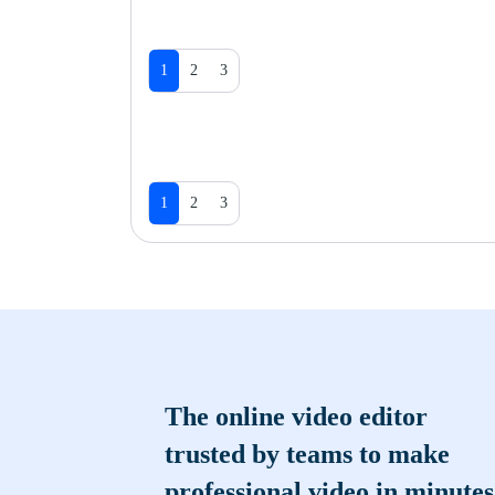
1
2
3
1
2
3
The online video editor
trusted by teams to make
professional video in minutes